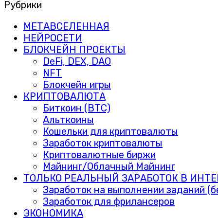
Рубрики
МЕТАВСЕЛЕННАЯ
НЕЙРОСЕТИ
БЛОКЧЕЙН ПРОЕКТЫ
DeFi, DEX, DAO
NFT
Блокчейн игры
КРИПТОВАЛЮТА
Биткоин (BTC)
Альткоины
Кошельки для криптовалюты
Заработок криптовалюты
Криптовалютные биржи
Майнинг/Облачный Майнинг
ТОЛЬКО РЕАЛЬНЫЙ ЗАРАБОТОК В ИНТЕ
Заработок на выполнении заданий (б
Заработок для фрилансеров
ЭКОНОМИКА