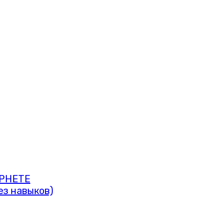
РНЕТЕ
ез навыков)