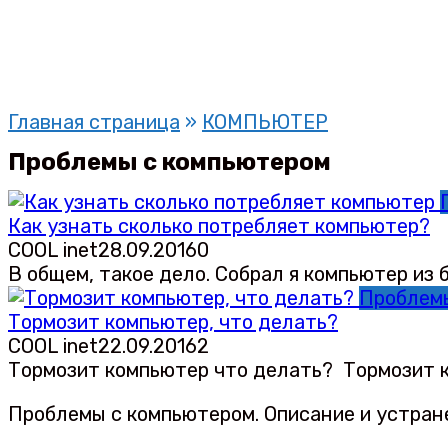
Главная страница
»
КОМПЬЮТЕР
Проблемы с компьютером
Как узнать сколько потребляет компьютер?
COOL inet
28.09.2016
0
В общем, такое дело. Собрал я компьютер из
Проблем
Тормозит компьютер, что делать?
COOL inet
22.09.2016
2
Тормозит компьютер что делать? Тормозит ко
Проблемы с компьютером. Описание и устран