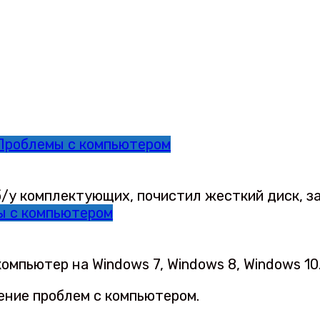
Проблемы с компьютером
 б/у комплектующих, почистил жесткий диск, 
ы с компьютером
мпьютер на Windows 7, Windows 8, Windows 10
ение проблем с компьютером.