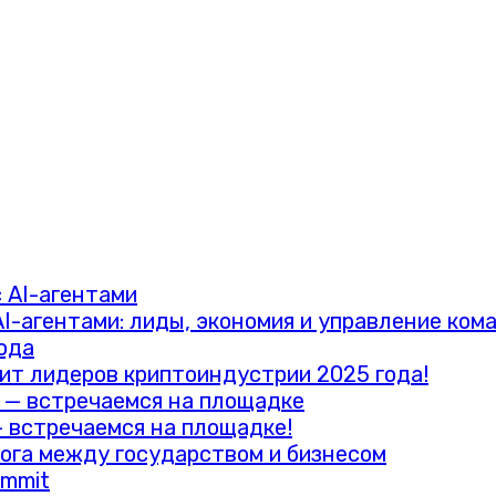
I-агентами: лиды, экономия и управление ком
лит лидеров криптоиндустрии 2025 года!
— встречаемся на площадке!
ummit