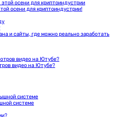
этой осени для криптоиндустрии!
у
тров видео на Ютубе?
ышной системе
ии?