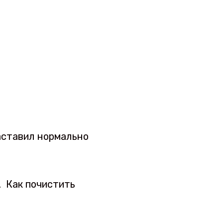
заставил нормально
. Как почистить