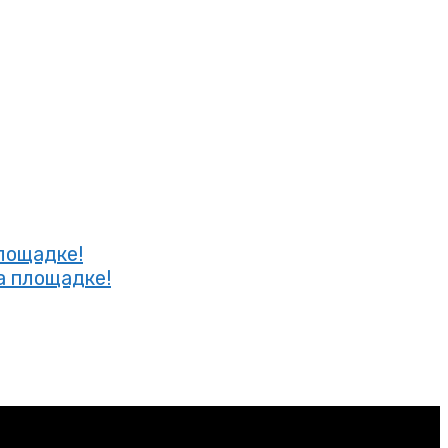
площадке!
а площадке!