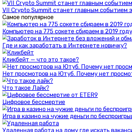
VII Crypto Summit станет главным событием 
Самое популярное
Компьютер на 775 сокете сбираем в 2019 год
Где и как заработать в Интернете новичку?
Кликбейт — что это такое?
Нет просмотров на Ютуб. Почему нет просмо
Что такое Лайк?
Цифровое бессмертие
Игра в казино на чужие деньги по беспроигр
Удаленная работа на дому где искать ваканс