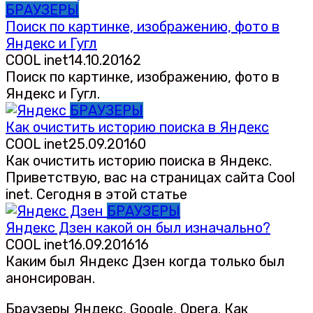
БРАУЗЕРЫ
Поиск по картинке, изображению, фото в
Яндекс и Гугл
COOL inet
14.10.2016
2
Поиск по картинке, изображению, фото в
Яндекс и Гугл.
БРАУЗЕРЫ
Как очистить историю поиска в Яндекс
COOL inet
25.09.2016
0
Как очистить историю поиска в Яндекс.
Приветствую, вас на страницах сайта Cool
inet. Сегодня в этой статье
БРАУЗЕРЫ
Яндекс Дзен какой он был изначально?
COOL inet
16.09.2016
16
Каким был Яндекс Дзен когда только был
анонсирован.
Браузеры Яндекс, Google, Opera. Как