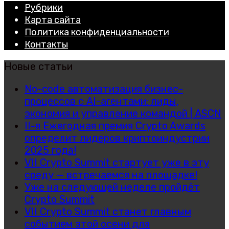
Рубрики
Карта сайта
Политика конфиденциальности
Контакты
Новые статьи
No-code автоматизация бизнес-
процессов с AI-агентами: лиды,
экономия и управление командой | ASCN
II-я Ежегодная премия Crypto Awards
определит лидеров криптоиндустрии
2025 года!
VII Crypto Summit стартует уже в эту
среду — встречаемся на площадке!
Уже на следующей неделе пройдёт
Crypto Summit
VII Crypto Summit станет главным
событием этой осени для