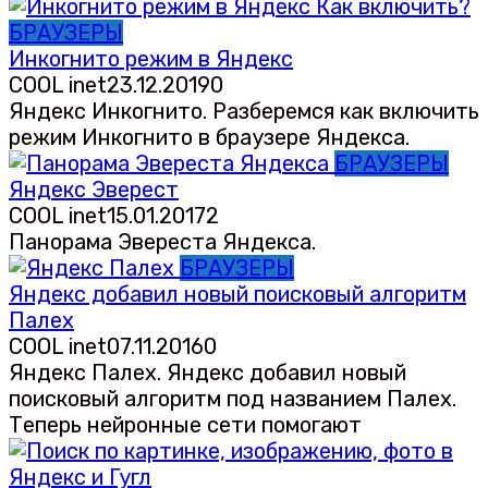
БРАУЗЕРЫ
Инкогнито режим в Яндекс
COOL inet
23.12.2019
0
Яндекс Инкогнито. Разберемся как включить
режим Инкогнито в браузере Яндекса.
БРАУЗЕРЫ
Яндекс Эверест
COOL inet
15.01.2017
2
Панорама Эвереста Яндекса.
БРАУЗЕРЫ
Яндекс добавил новый поисковый алгоритм
Палех
COOL inet
07.11.2016
0
Яндекс Палех. Яндекс добавил новый
поисковый алгоритм под названием Палех.
Теперь нейронные сети помогают