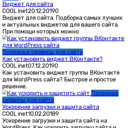
Виджет для сайта
COOL inet
20.12.2019
0
Виджет для сайта. Подборка самых лучших
и актуальных виджетов для вашего сайта.
При помощи которых можно
Полезные сервисы для сайта
Как установить виджет ВКонтакте?
COOL inet
07.12.2019
0
Как установить виджет группы ВКонтакте
для WordPress сайта? Быстрое и простое
решение.
Полезные
сервисы для сайта
Ускорение загрузки и защита сайта
COOL inet
10.02.2018
9
Ускорение загрузки и защита сайта на
WordPress. Как ускорить загрузку сайта и