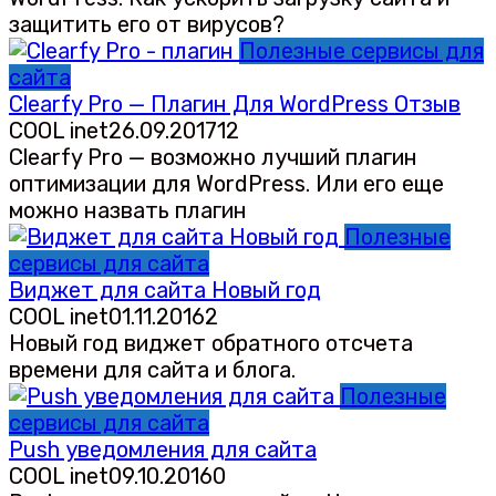
защитить его от вирусов?
Полезные сервисы для
сайта
Clearfy Pro — Плагин Для WordPress Отзыв
COOL inet
26.09.2017
12
Clearfy Pro — возможно лучший плагин
оптимизации для WordPress. Или его еще
можно назвать плагин
Полезные
сервисы для сайта
Виджет для сайта Новый год
COOL inet
01.11.2016
2
Новый год виджет обратного отсчета
времени для сайта и блога.
Полезные
сервисы для сайта
Push уведомления для сайта
COOL inet
09.10.2016
0