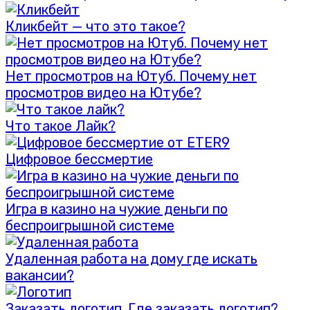
Кликбейт — что это такое?
Нет просмотров на Ютуб. Почему нет
просмотров видео на Ютубе?
Что такое Лайк?
Цифровое бессмертие
Игра в казино на чужие деньги по
беспроигрышной системе
Удаленная работа на дому где искать
вакансии?
Заказать логотип. Где заказать логотип?