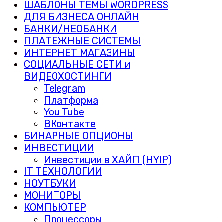
ШАБЛОНЫ ТЕМЫ WORDPRESS
ДЛЯ БИЗНЕСА ОНЛАЙН
БАНКИ/НЕОБАНКИ
ПЛАТЕЖНЫЕ СИСТЕМЫ
ИНТЕРНЕТ МАГАЗИНЫ
СОЦИАЛЬНЫЕ СЕТИ и
ВИДЕОХОСТИНГИ
Telegram
Платформа
You Tube
ВКонтакте
БИНАРНЫЕ ОПЦИОНЫ
ИНВЕСТИЦИИ
Инвестиции в ХАЙП (HYIP)
IT ТЕХНОЛОГИИ
НОУТБУКИ
МОНИТОРЫ
КОМПЬЮТЕР
Процессоры