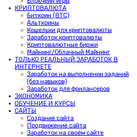
Блокчейн игры
КРИПТОВАЛЮТА
Биткоин (BTC)
Альткоины
Кошельки для криптовалюты
Заработок криптовалюты
Криптовалютные биржи
Майнинг/Облачный Майнинг
ТОЛЬКО РЕАЛЬНЫЙ ЗАРАБОТОК В
ИНТЕРНЕТЕ
Заработок на выполнении заданий
(без навыков)
Заработок для фрилансеров
ЭКОНОМИКА
ОБУЧЕНИЕ И КУРСЫ
САЙТЫ
Создание сайта
Продвижение сайта
Заработок на своём сайте