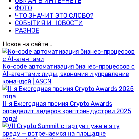
ОБМАН В ИНТЕРНЕТЕ
ФОТО
ЧТО ЗНАЧИТ ЭТО СЛОВО?
СОБЫТИЯ И НОВОСТИ
РАЗНОЕ
Новое на сайте…
No-code автоматизация бизнес-процессов с
AI-агентами: лиды, экономия и управление
командой | ASCN
II-я Ежегодная премия Crypto Awards
определит лидеров криптоиндустрии 2025
года!