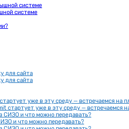
ышной системе
ии?
у для сайта
у для сайта
t стартует уже в эту среду — встречаемся на 
mit стартует уже в эту среду — встречаемся н
 в СИЗО и что можно передавать?
СИЗО и что можно передавать?
 в СИЗО и что можно передавать?