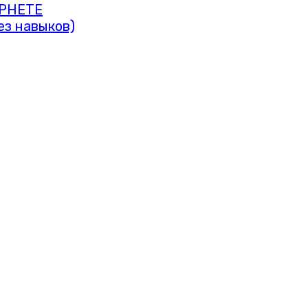
РНЕТЕ
ез навыков)