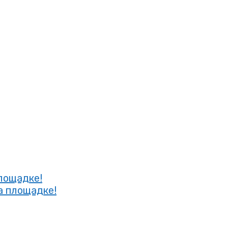
площадке!
а площадке!