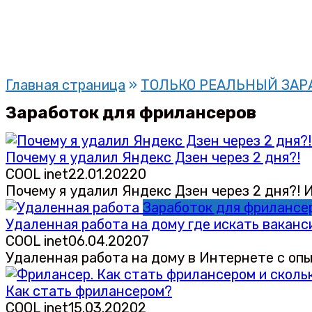
Главная страница
»
ТОЛЬКО РЕАЛЬНЫЙ ЗАР
Заработок для фрилансеров
Почему я удалил Яндекс Дзен через 2 дня?!
COOL inet
22.01.2022
0
Почему я удалил Яндекс Дзен через 2 дня?! И
Заработок для фрилансе
Удаленная работа на дому где искать ваканс
COOL inet
06.04.2020
7
Удаленная работа на дому в Интернете с опы
Как стать фрилансером?
COOL inet
15.03.2020
2