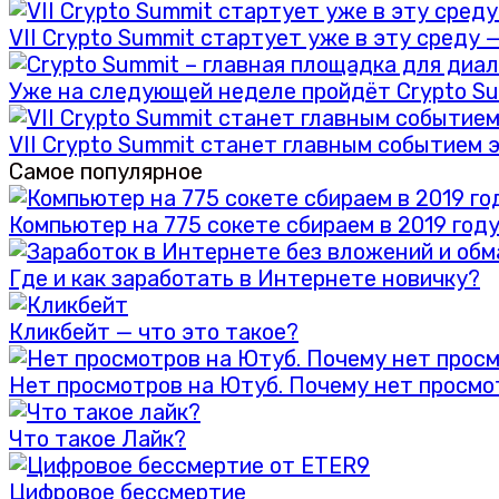
VII Crypto Summit стартует уже в эту среду 
Уже на следующей неделе пройдёт Crypto S
VII Crypto Summit станет главным событием 
Самое популярное
Компьютер на 775 сокете сбираем в 2019 год
Где и как заработать в Интернете новичку?
Кликбейт — что это такое?
Нет просмотров на Ютуб. Почему нет просмо
Что такое Лайк?
Цифровое бессмертие