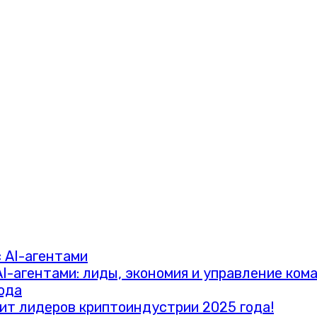
I-агентами: лиды, экономия и управление ком
лит лидеров криптоиндустрии 2025 года!