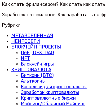
Как стать фрилансером? Как стать как стать
Заработок на фрилансе. Как заработать на ф
Рубрики
МЕТАВСЕЛЕННАЯ
НЕЙРОСЕТИ
БЛОКЧЕЙН ПРОЕКТЫ
DeFi, DEX, DAO
NFT
Блокчейн игры
КРИПТОВАЛЮТА
Биткоин (BTC)
Альткоины
Кошельки для криптовалюты
Заработок криптовалюты
Криптовалютные биржи
Майнинг/Облачный Майнинг