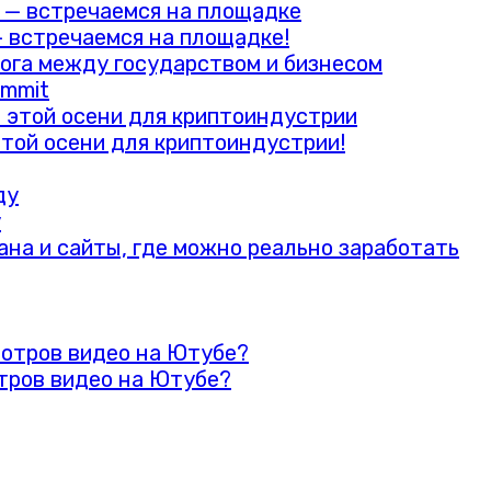
— встречаемся на площадке!
ummit
этой осени для криптоиндустрии!
у
тров видео на Ютубе?