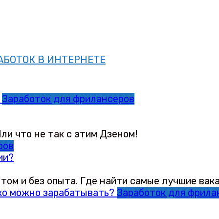
АБОТОК В ИНТЕРНЕТЕ
Заработок для фрилансеров
ли что не так с этим Дзеном!
ров
ии?
том и без опыта. Где найти самые лучшие вак
Заработок для фрила