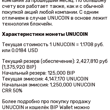
компания за прошедший месяц. По большому
счету все работает также, как и с обычной
покупкой акций любой компании. С одним
отличием в случае UNUCOIN в основе лежит
технология блокчейн.
Характеристики монеты UNUCOIN
Текущая стоимость 1 UNUCOIN = 1.1708 руб.
или 0.0184 USD
Текущий резерв (обеспечение): 2,427,810 руб
(1,375,920 BIP)
Начальный резерв: 125,000 BIP
Текущая эмиссия: 4,147,170 UNUCOIN
Начальная эмиссия: 1,250,000 UNUCOIN
CRR 50%
Более подробно про покупку продажу
UNUCOIN и кошелёк BIP Wallet можно