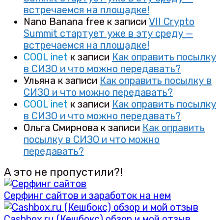
встречаемся на площадке!
Nano Banana free
к записи
VII Crypto
Summit стартует уже в эту среду —
встречаемся на площадке!
COOL inet
к записи
Как оправить посылку
в СИЗО и что можно передавать?
Ульяна
к записи
Как оправить посылку в
СИЗО и что можно передавать?
COOL inet
к записи
Как оправить посылку
в СИЗО и что можно передавать?
Ольга Смирнова
к записи
Как оправить
посылку в СИЗО и что можно
передавать?
А это не пропустили?!
Серфинг сайтов и заработок на нем
Cashbox.ru (Кешбокс) обзор и мой отзыв