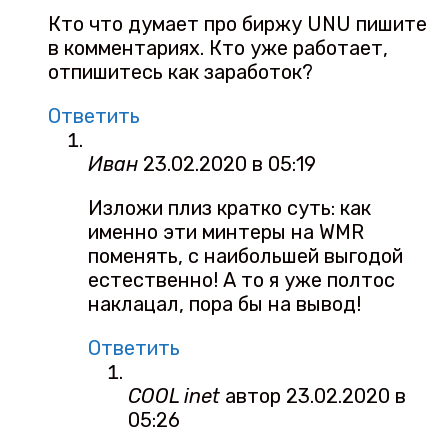
Кто что думает про биржу UNU пишите
в комментариях. Кто уже работает,
отпишитесь как заработок?
Ответить
Иван
23.02.2020 в 05:19
Изложи плиз кратко суть: как
именно эти минтеры на WMR
поменять, с наибольшей выгодой
естественно! А то я уже полтос
наклацал, пора бы на вывод!
Ответить
COOL inet
автор
23.02.2020 в
05:26