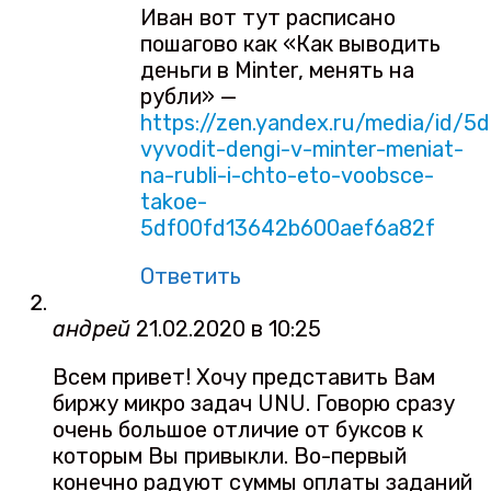
Иван вот тут расписано
пошагово как «Как выводить
деньги в Minter, менять на
рубли» —
https://zen.yandex.ru/media/id/
vyvodit-dengi-v-minter-meniat-
na-rubli-i-chto-eto-voobsce-
takoe-
5df00fd13642b600aef6a82f
Ответить
андрей
21.02.2020 в 10:25
Всем привет! Хочу представить Вам
биржу микро задач UNU. Говорю сразу
очень большое отличие от буксов к
которым Вы привыкли. Во-первый
конечно радуют суммы оплаты заданий