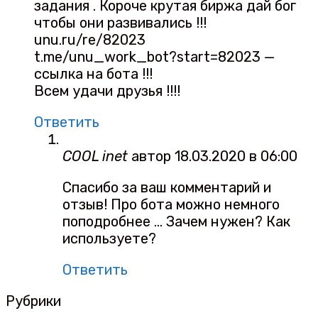
задания . Короче крутая биржа дай бог
чтобы они развивались !!!
unu.ru/re/82023
t.me/unu_work_bot?start=82023 —
ссылка на бота !!!
Всем удачи друзья !!!!
Ответить
COOL inet
автор
18.03.2020 в 06:00
Спасибо за ваш комментарий и
отзыв! Про бота можно немного
поподробнее … Зачем нужен? Как
используете?
Ответить
Рубрики