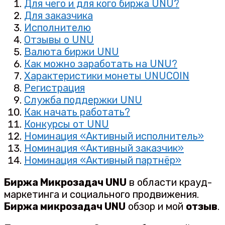
Для чего и для кого биржа UNU?
Для заказчика
Исполнителю
Отзывы о UNU
Валюта биржи UNU
Как можно заработать на UNU?
Характеристики монеты UNUCOIN
Регистрация
Служба поддержки UNU
Как начать работать?
Конкурсы от UNU
Номинация «Активный исполнитель»
Номинация «Активный заказчик»
Номинация «Активный партнёр»
Биржа Микрозадач UNU
в области крауд-
маркетинга и социального продвижения.
Биржа микрозадач UNU
обзор и мой
отзыв
.