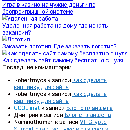
Игра в казино на чужие деньги по
беспроигрышной системе
Удаленная работа на дому где искать
вакансии?
Заказать логотип. Где заказать логотип?
Как сделать сайт самому бесплатно с нуля
Последние комментарии
Robertmycs
к записи
Как сделать
картинку для сайта
Robertmycs
к записи
Как сделать
картинку для сайта
COOL inet
к записи
Блог с планшета
Дмитрий
к записи
Блог с планшета
Noimnothuman
к записи
VII Crypto
Summit стартует уже в эту среду —