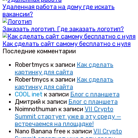
Удаленная работа на дому где искать
вакансии?
Заказать логотип. Где заказать логотип?
Как сделать сайт самому бесплатно с нуля
Последние комментарии
Robertmycs
к записи
Как сделать
картинку для сайта
Robertmycs
к записи
Как сделать
картинку для сайта
COOL inet
к записи
Блог с планшета
Дмитрий
к записи
Блог с планшета
Noimnothuman
к записи
VII Crypto
Summit стартует уже в эту среду —
встречаемся на площадке!
Nano Banana free
к записи
VII Crypto