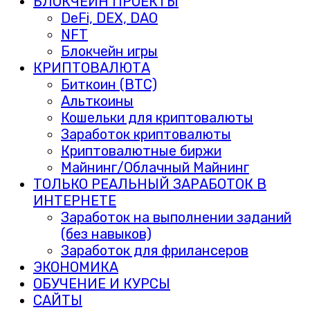
БЛОКЧЕЙН ПРОЕКТЫ
DeFi, DEX, DAO
NFT
Блокчейн игры
КРИПТОВАЛЮТА
Биткоин (BTC)
Альткоины
Кошельки для криптовалюты
Заработок криптовалюты
Криптовалютные биржи
Майнинг/Облачный Майнинг
ТОЛЬКО РЕАЛЬНЫЙ ЗАРАБОТОК В
ИНТЕРНЕТЕ
Заработок на выполнении заданий
(без навыков)
Заработок для фрилансеров
ЭКОНОМИКА
ОБУЧЕНИЕ И КУРСЫ
САЙТЫ