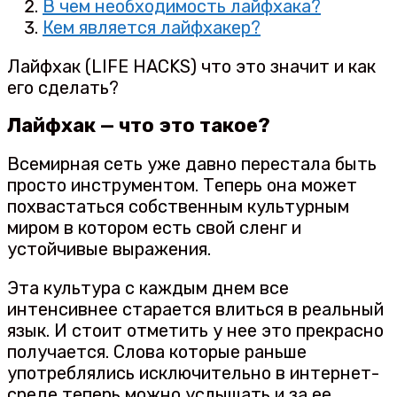
В чем необходимость лайфхака?
Кем является лайфхакер?
Лайфхак (LIFE HACKS) что это значит и как
его сделать?
Лайфхак — что это такое?
Всемирная сеть уже давно перестала быть
просто инструментом. Теперь она может
похвастаться собственным культурным
миром в котором есть свой сленг и
устойчивые выражения.
Эта культура с каждым днем все
интенсивнее старается влиться в реальный
язык. И стоит отметить у нее это прекрасно
получается. Слова которые раньше
употреблялись исключительно в интернет-
среде теперь можно услышать и за ее