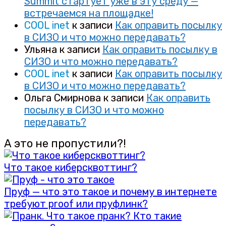
Summit стартует уже в эту среду —
встречаемся на площадке!
COOL inet
к записи
Как оправить посылку
в СИЗО и что можно передавать?
Ульяна
к записи
Как оправить посылку в
СИЗО и что можно передавать?
COOL inet
к записи
Как оправить посылку
в СИЗО и что можно передавать?
Ольга Смирнова
к записи
Как оправить
посылку в СИЗО и что можно
передавать?
А это не пропустили?!
Что такое киберсквоттинг?
Пруф — что это такое и почему в интернете
требуют proof или пруфлинк?