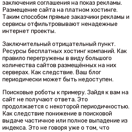
заключения соглашения на показ рекламы.
Размещение сайта на платном хостинге.
Таким способом прямые заказчики рекламы и
сервисы отфильтровывают ненадежные
интернет проекты.
Заключительный отрицательный пункт.
Ресурсы бесплатных хостинг компаний. Как
правило перегружены в виду большого
количества сайтов размещённых на них
серверах. Как следствие. Ваш блог
периодически может быть недоступен.
Поисковые роботы к примеру. Зайдя к вам на
сайт не получают ответа. Это
продолжается с некоторой периодичностью.
Как следствие понижение в поисковой
выдаче частичное или полное выпадение из
индекса. Это не говоря уже о том, что