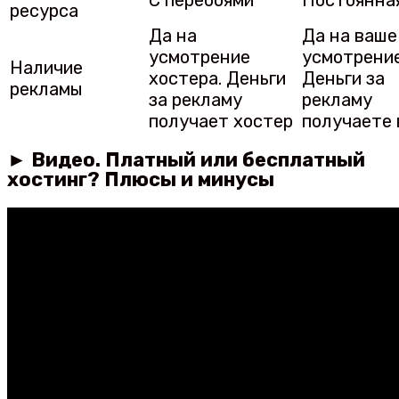
С перебоями
Постоянна
ресурса
Да на
Да на ваше
усмотрение
усмотрение
Наличие
хостера. Деньги
Деньги за
рекламы
за рекламу
рекламу
получает хостер
получаете
► Видео. Платный или бесплатный
хостинг? Плюсы и минусы