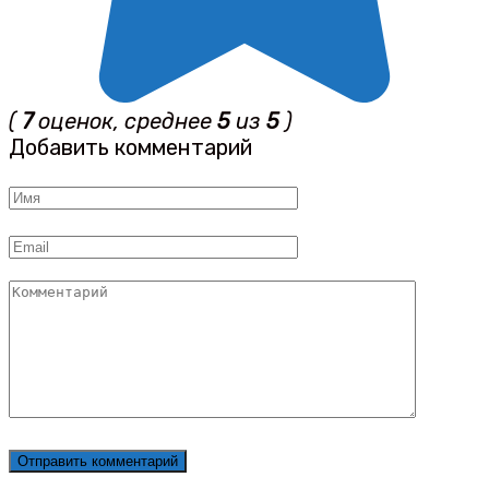
(
7
оценок, среднее
5
из
5
)
Добавить комментарий
Имя
*
Email
*
Комментарий