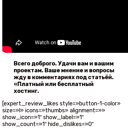
Всего доброго. Удачи вам и вашим
проектам. Ваше мнение и вопросы
жду в комментариях под статьёй.
«Платный или бесплатный
хостинг.
[expert_review_likes style=»button-1-color»
size=»l» icons=»thumbs» alignment=»»
show_icon=»1″ show_label=»1″
show_count=»1″ hide_dislikes=»0″