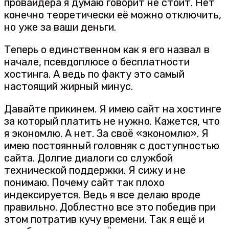
провайдера я думаю говорит не стоит. Нет
конечно теоретически её можно отключить,
но уже за ваши деньги.
Теперь о единственном как я его назвал в
начале, псевдоплюсе о бесплатности
хостинга. А ведь по факту это самый
настоящий жирный минус.
Давайте прикинем. Я имею сайт на хостинге
за который платить не нужно. Кажется, что
я экономлю. А нет. За своё «экономлю». Я
имею постоянный головняк с доступностью
сайта. Долгие диалоги со службой
технической поддержки. Я сижу и не
понимаю. Почему сайт так плохо
индексируется. Ведь я все делаю вроде
правильно. Доблестно все это победив при
этом потратив кучу времени. Так я ещё и