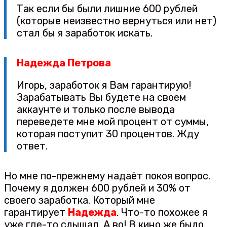
Так если бы были лишние 600 рублей
(которые неизвестно вернуться или нет)
стал бы я заработок искать.
Надежда Петрова
Игорь, заработок я Вам гарантирую!
Зарабатывать Вы будете на своем
аккаунте и только после вывода
переведете мне мой процент от суммы,
которая поступит 30 процентов. Жду
ответ.
Но мне по-прежнему надаёт покоя вопрос.
Почему я должен 600 рублей и 30% от
своего заработка. Который мне
гарантирует
Надежда
. Что-то похожее я
уже где-то слышал. А во! В кино же было.