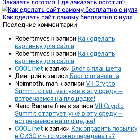
Заказать логотип. Где заказать логотип?
Как сделать сайт самому бесплатно с нуля
Последние комментарии
Robertmycs
к записи
Как сделать
картинку для сайта
Robertmycs
к записи
Как сделать
картинку для сайта
COOL inet
к записи
Блог с планшета
Дмитрий
к записи
Блог с планшета
Noimnothuman
к записи
VII Crypto
Summit стартует уже в эту среду —
встречаемся на площадке!
Nano Banana free
к записи
VII Crypto
Summit стартует уже в эту среду —
встречаемся на площадке!
COOL inet
к записи
Как оправить посылку
в СИЗО и что можно передавать?