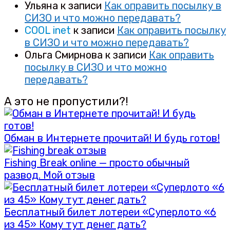
Ульяна
к записи
Как оправить посылку в
СИЗО и что можно передавать?
COOL inet
к записи
Как оправить посылку
в СИЗО и что можно передавать?
Ольга Смирнова
к записи
Как оправить
посылку в СИЗО и что можно
передавать?
А это не пропустили?!
Обман в Интернете прочитай! И будь готов!
Fishing Вreak online — просто обычный
развод. Мой отзыв
Бесплатный билет лотереи «Суперлото «6
из 45» Кому тут денег дать?