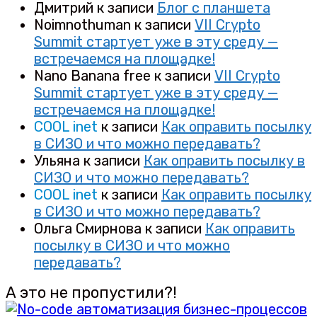
Дмитрий
к записи
Блог с планшета
Noimnothuman
к записи
VII Crypto
Summit стартует уже в эту среду —
встречаемся на площадке!
Nano Banana free
к записи
VII Crypto
Summit стартует уже в эту среду —
встречаемся на площадке!
COOL inet
к записи
Как оправить посылку
в СИЗО и что можно передавать?
Ульяна
к записи
Как оправить посылку в
СИЗО и что можно передавать?
COOL inet
к записи
Как оправить посылку
в СИЗО и что можно передавать?
Ольга Смирнова
к записи
Как оправить
посылку в СИЗО и что можно
передавать?
А это не пропустили?!