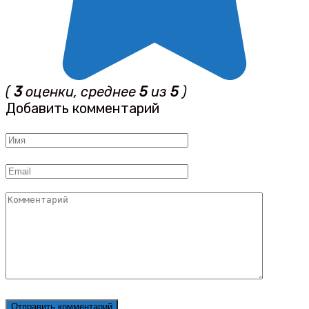
(
3
оценки, среднее
5
из
5
)
Добавить комментарий
Имя
*
Email
*
Комментарий