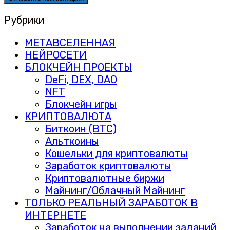
Рубрики
МЕТАВСЕЛЕННАЯ
НЕЙРОСЕТИ
БЛОКЧЕЙН ПРОЕКТЫ
DeFi, DEX, DAO
NFT
Блокчейн игры
КРИПТОВАЛЮТА
Биткоин (BTC)
Альткоины
Кошельки для криптовалюты
Заработок криптовалюты
Криптовалютные биржи
Майнинг/Облачный Майнинг
ТОЛЬКО РЕАЛЬНЫЙ ЗАРАБОТОК В
ИНТЕРНЕТЕ
Заработок на выполнении заданий