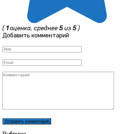
(
1
оценка, среднее
5
из
5
)
Добавить комментарий
Имя
*
Email
*
Комментарий