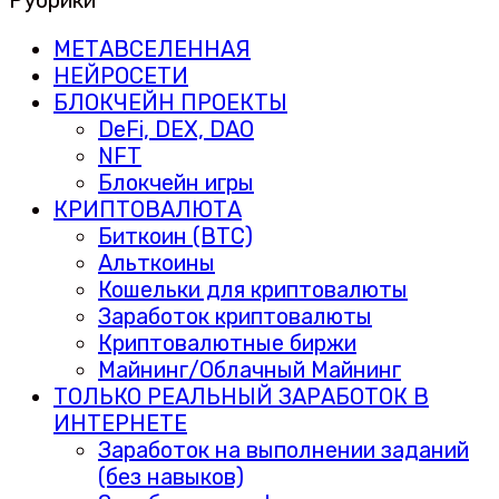
Рубрики
МЕТАВСЕЛЕННАЯ
НЕЙРОСЕТИ
БЛОКЧЕЙН ПРОЕКТЫ
DeFi, DEX, DAO
NFT
Блокчейн игры
КРИПТОВАЛЮТА
Биткоин (BTC)
Альткоины
Кошельки для криптовалюты
Заработок криптовалюты
Криптовалютные биржи
Майнинг/Облачный Майнинг
ТОЛЬКО РЕАЛЬНЫЙ ЗАРАБОТОК В
ИНТЕРНЕТЕ
Заработок на выполнении заданий
(без навыков)