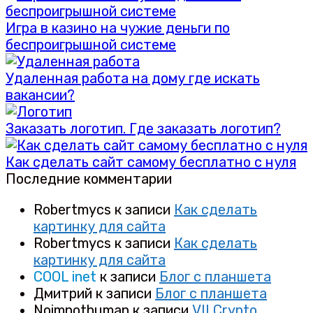
Игра в казино на чужие деньги по
беспроигрышной системе
Удаленная работа на дому где искать
вакансии?
Заказать логотип. Где заказать логотип?
Как сделать сайт самому бесплатно с нуля
Последние комментарии
Robertmycs
к записи
Как сделать
картинку для сайта
Robertmycs
к записи
Как сделать
картинку для сайта
COOL inet
к записи
Блог с планшета
Дмитрий
к записи
Блог с планшета
Noimnothuman
к записи
VII Crypto