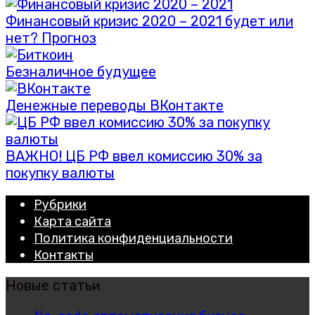
Финансовый кризис 2020 – 2021 будет или
нет? Прогноз
Безналичное будущее
Денежные переводы ВКонтакте
ВАЖНО! ЦБ РФ ввел комиссию 30% за
покупку валюты
Рубрики
Карта сайта
Политика конфиденциальности
Контакты
Новые статьи