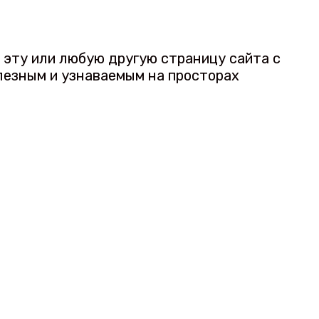
а эту или любую другую страницу сайта с
лезным и узнаваемым на просторах