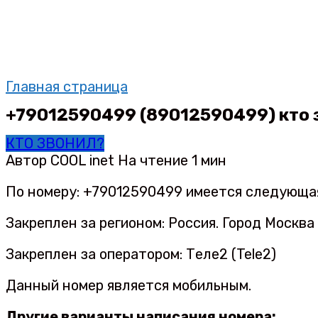
Главная страница
+79012590499 (89012590499) кто з
КТО ЗВОНИЛ?
Автор
COOL inet
На чтение
1 мин
По номеру: +79012590499 имеется следующа
Закреплен за регионом: Россия. Город Москва
Закреплен за оператором: Теле2 (Tele2)
Данный номер является мобильным.
Другие варианты написания номера: