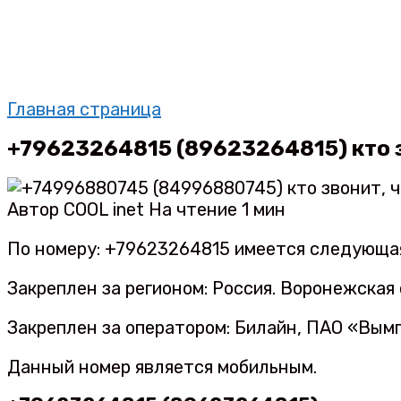
Главная страница
+79623264815 (89623264815) кто з
Автор
COOL inet
На чтение
1 мин
По номеру: +79623264815 имеется следующа
Закреплен за регионом: Россия. Воронежская 
Закреплен за оператором: Билайн, ПАО «Вы
Данный номер является мобильным.