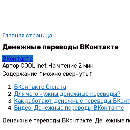
Главная страница
Денежные переводы ВКонтакте
ВКонтакте
Автор
COOL inet
На чтение
2 мин
Содержание ↑можно свернуть↑
ВКонтакте Оплата
Для чего нужны денежные переводы?
Как работают денежные переводы ВКон
Видео. Денежные переводы ВКонтакте
Денежные переводы ВКонтакте. Денежные пе