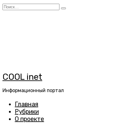
Перейти
Search
к
for:
содержанию
COOL inet
Информационный портал
Главная
Рубрики
О проекте