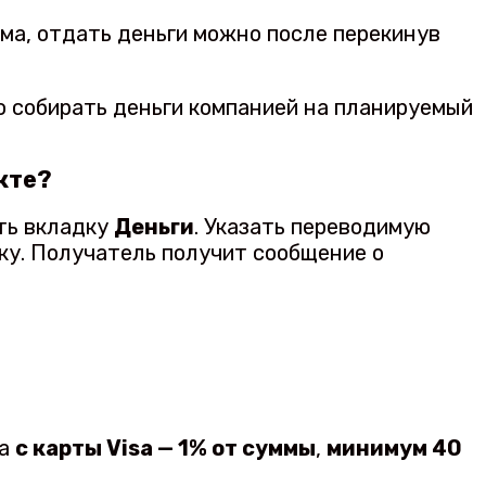
лема, отдать деньги можно после перекинув
о собирать деньги компанией на планируемый
кте?
ть вкладку
Деньги
. Указать переводимую
ку. Получатель получит сообщение о
да
с карты Visa — 1% от суммы
,
минимум 40