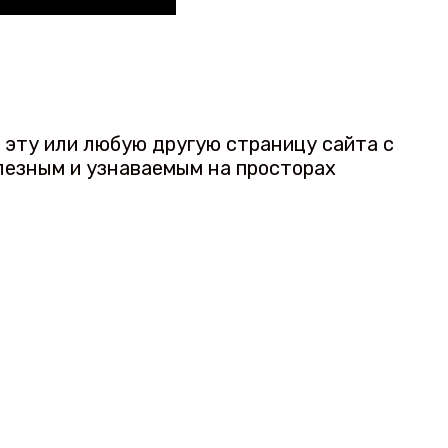
а эту или любую другую страницу сайта с
лезным и узнаваемым на просторах