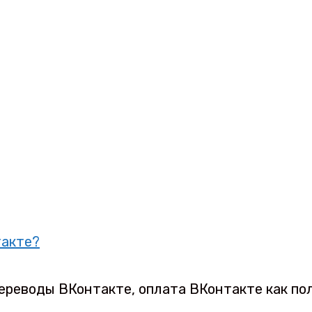
такте?
реводы ВКонтакте, оплата ВКонтакте как пол