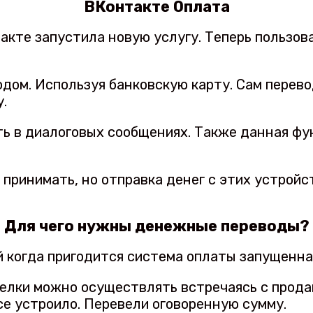
ВКонтакте Оплата
такте запустила новую услугу. Теперь польз
дом. Используя банковскую карту. Сам перев
.
ь в диалоговых сообщениях. Также данная ф
принимать, но отправка денег с этих устройс
Для чего нужны денежные переводы?
й когда пригодится система оплаты запущенна
елки можно осуществлять встречаясь с продав
все устроило. Перевели оговоренную сумму.