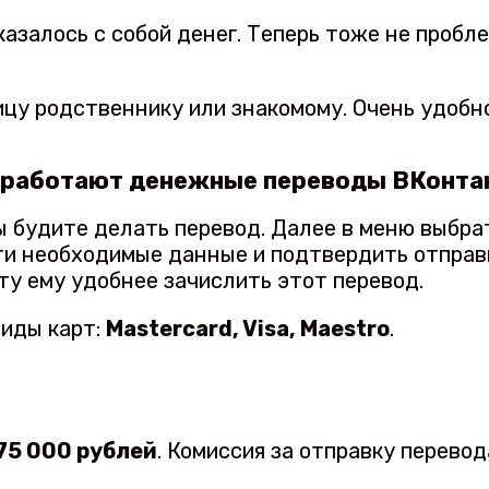
оказалось с собой денег. Теперь тоже не проб
ицу родственнику или знакомому. Очень удобн
 работают денежные переводы ВКонта
ы будите делать перевод. Далее в меню выбра
сти необходимые данные и подтвердить отправ
ту ему удобнее зачислить этот перевод.
виды карт:
Mastercard, Visa, Maestro
.
 75 000 рублей
. Комиссия за отправку перево