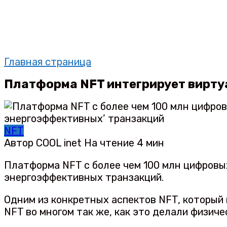
Главная страница
Платформа NFT интегрирует вирт
NFT
Автор
COOL inet
На чтение
4 мин
Платформа NFT с более чем 100 млн цифровы
энергоэффективных транзакций.
Одним из конкретных аспектов NFT, который
NFT во многом так же, как это делали физиче