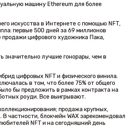
туальную машину Ethereum для более
его искусства в Интернете с помощью NFT,
пла: первые 500 дней за 69 миллионов
ые продажи цифрового художника Пака,
ть значительно лучшие гонорары, чем в
гибрид цифровых NFT и физического винила.
ключалась в том, что более 75% от общего
было бы предложить в рамках контракта на
ботных роуди. Все выигрывают.
 коллекционирования; продажа крупных,
е. В частности, блокчейн WAX зарекомендовал
любителей NFT и на сегодняшний день