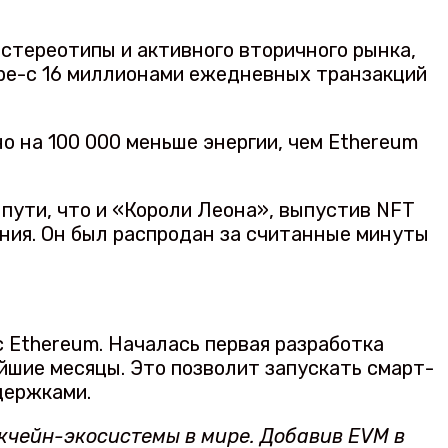
стереотипы и активного вторичного рынка,
ире-с 16 миллионами ежедневных транзакций
 на 100 000 меньше энергии, чем Ethereum
пути, что и «Короли Леона», выпустив NFT
ания. Он был распродан за считанные минуты
с Ethereum. Началась первая разработка
йшие месяцы. Это позволит запускать смарт-
держками.
кчейн-экосистемы в мире. Добавив EVM в