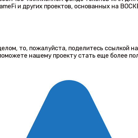
ameFi и других проектов, основанных на ВОСКЕ
 целом, то, пожалуйста, поделитесь ссылкой н
 поможете нашему проекту стать еще более по