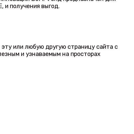
, и получения выгод.
а эту или любую другую страницу сайта с
лезным и узнаваемым на просторах