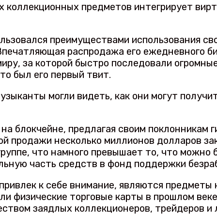
х коллекционных предметов интегрирует вир
ользовался преимуществами использования сво
Впечатляющая распродажа его ежедневного би
 миру, за которой быстро последовали огромн
то был его первый твит.
узыканты могли видеть, как они могут получи
м на блокчейне, предлагая своим поклонникам 
той продажи несколько миллионов долларов за
руппе, что намного превышает то, что можно 
ельную часть средств в фонд поддержки безра
привлек к себе внимание, являются предметы
али физические торговые карты в прошлом век
еством заядлых коллекционеров, трейдеров и 