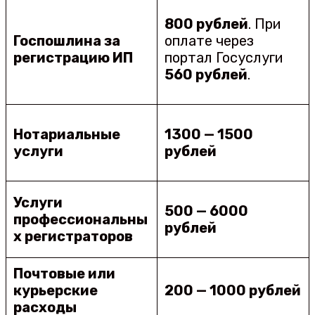
800 рублей
. При
Госпошлина за
оплате через
регистрацию ИП
портал Госуслуги
560 рублей
.
Нотариальные
1300 — 1500
услуги
рублей
Услуги
500 — 6000
профессиональны
рублей
х регистраторов
Почтовые или
курьерские
200 — 1000 рублей
расходы