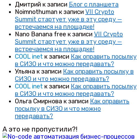
Дмитрий
к записи
Блог с планшета
Noimnothuman
к записи
VII Crypto
Summit стартует уже в эту среду —
встречаемся на площадке!
Nano Banana free
к записи
VII Crypto
Summit стартует уже в эту среду —
встречаемся на площадке!
COOL inet
к записи
Как оправить посылку
в СИЗО и что можно передавать?
Ульяна
к записи
Как оправить посылку в
СИЗО и что можно передавать?
COOL inet
к записи
Как оправить посылку
в СИЗО и что можно передавать?
Ольга Смирнова
к записи
Как оправить
посылку в СИЗО и что можно
передавать?
А это не пропустили?!