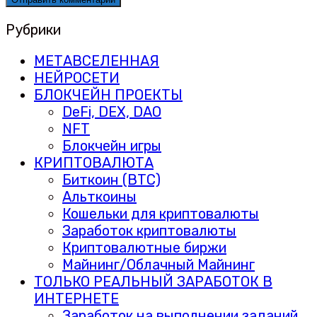
Рубрики
МЕТАВСЕЛЕННАЯ
НЕЙРОСЕТИ
БЛОКЧЕЙН ПРОЕКТЫ
DeFi, DEX, DAO
NFT
Блокчейн игры
КРИПТОВАЛЮТА
Биткоин (BTC)
Альткоины
Кошельки для криптовалюты
Заработок криптовалюты
Криптовалютные биржи
Майнинг/Облачный Майнинг
ТОЛЬКО РЕАЛЬНЫЙ ЗАРАБОТОК В
ИНТЕРНЕТЕ
Заработок на выполнении заданий