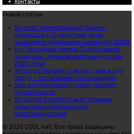
Контакты
Новые статьи
No-code автоматизация бизнес-
процессов с AI-агентами: лиды,
экономия и управление командой | ASCN
II-я Ежегодная премия Crypto Awards
определит лидеров криптоиндустрии
2025 года!
VII Crypto Summit стартует уже в эту
среду — встречаемся на площадке!
Уже на следующей неделе пройдёт
Crypto Summit
VII Crypto Summit станет главным
событием этой осени для
криптоиндустрии!
© 2026 COOL inet. Все права защищены.