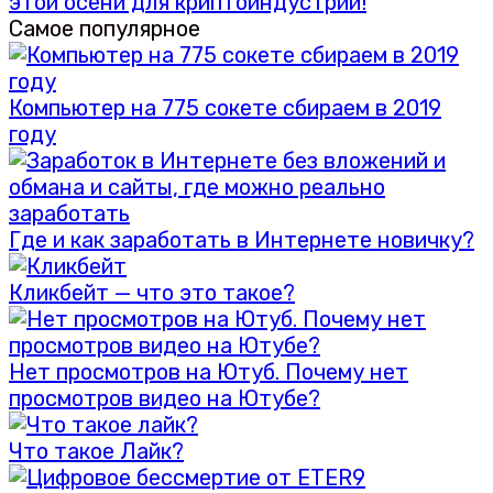
этой осени для криптоиндустрии!
Самое популярное
Компьютер на 775 сокете сбираем в 2019
году
Где и как заработать в Интернете новичку?
Кликбейт — что это такое?
Нет просмотров на Ютуб. Почему нет
просмотров видео на Ютубе?
Что такое Лайк?