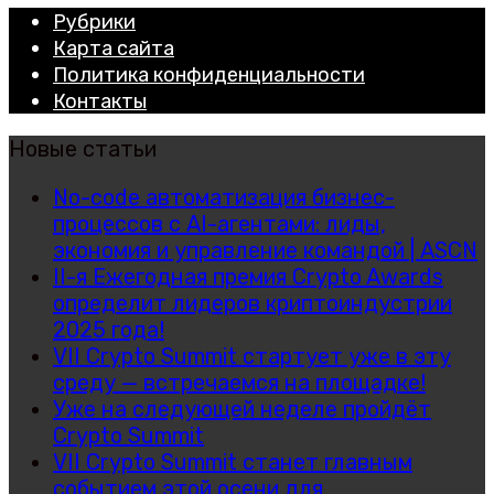
Рубрики
Карта сайта
Политика конфиденциальности
Контакты
Новые статьи
No-code автоматизация бизнес-
процессов с AI-агентами: лиды,
экономия и управление командой | ASCN
II-я Ежегодная премия Crypto Awards
определит лидеров криптоиндустрии
2025 года!
VII Crypto Summit стартует уже в эту
среду — встречаемся на площадке!
Уже на следующей неделе пройдёт
Crypto Summit
VII Crypto Summit станет главным
событием этой осени для