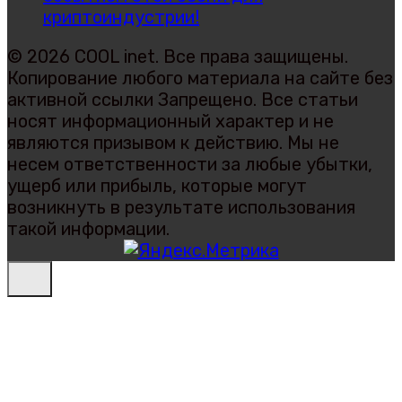
криптоиндустрии!
© 2026 COOL inet. Все права защищены.
Копирование любого материала на сайте без
активной ссылки Запрещено. Все статьи
носят информационный характер и не
являются призывом к действию. Мы не
несем ответственности за любые убытки,
ущерб или прибыль, которые могут
возникнуть в результате использования
такой информации.