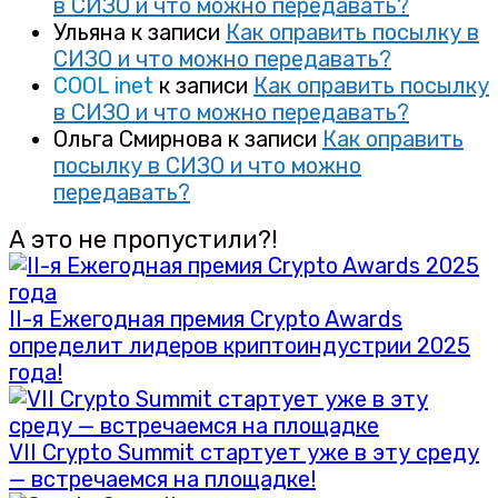
в СИЗО и что можно передавать?
Ульяна
к записи
Как оправить посылку в
СИЗО и что можно передавать?
COOL inet
к записи
Как оправить посылку
в СИЗО и что можно передавать?
Ольга Смирнова
к записи
Как оправить
посылку в СИЗО и что можно
передавать?
А это не пропустили?!
II-я Ежегодная премия Crypto Awards
определит лидеров криптоиндустрии 2025
года!
VII Crypto Summit стартует уже в эту среду
— встречаемся на площадке!