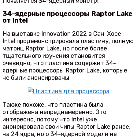
Появляется 34-ядерный монстр!
34-ядерные процессоры Raptor Lake
от Intel
На выставке Innovation 2022 в Сан-Хосе
Intel продемонстрировала пластину, полную
матриц Raptor Lake, но после более
тщательного изучения становится
очевидно, что пластина содержит 34-
ядерные процессоры Raptor Lake, которые
не были анонсированы.
Также похоже, что пластина была
отображена непреднамеренно. Это
интересно, потому что Intel уже
анонсировала свои чипы Raptor Lake ранее,
на 24 ядра, но о 34-ядерной модели не