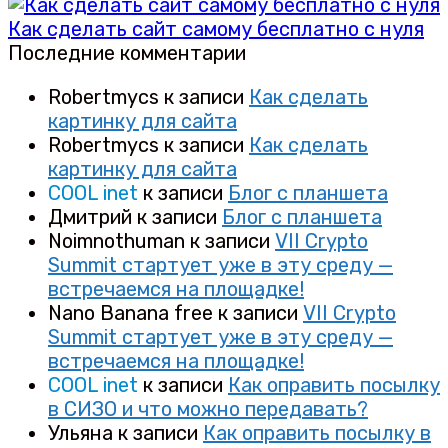
Как сделать сайт самому бесплатно с нуля
Последние комментарии
Robertmycs
к записи
Как сделать
картинку для сайта
Robertmycs
к записи
Как сделать
картинку для сайта
COOL inet
к записи
Блог с планшета
Дмитрий
к записи
Блог с планшета
Noimnothuman
к записи
VII Crypto
Summit стартует уже в эту среду —
встречаемся на площадке!
Nano Banana free
к записи
VII Crypto
Summit стартует уже в эту среду —
встречаемся на площадке!
COOL inet
к записи
Как оправить посылку
в СИЗО и что можно передавать?
Ульяна
к записи
Как оправить посылку в