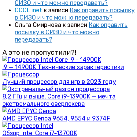
СИЗО и что можно передавать?
COOL inet
к записи
Как оправить посылку
в СИЗО и что можно передавать?
Ольга Смирнова
к записи
Как оправить
посылку в СИЗО и что можно
передавать?
А это не пропустили?!
i9 — 14900K Технические характеристики
Лучший процессор для игр в 2023 году
8,2 ГГц и выше. Core i9-13900K — мечта
экстремального оверлокера
AMD EPYC Genoa 9654, 9554 и 9374F
Обзор Intel Core i7-13700K