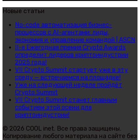
Новые статьи
No-code автоматизация бизнес-
процессов с AI-агентами: лиды,
экономия и управление командой | ASCN
II-я Ежегодная премия Crypto Awards
определит лидеров криптоиндустрии
2025 года!
VII Crypto Summit стартует уже в эту
среду — встречаемся на площадке!
Уже на следующей неделе пройдёт
Crypto Summit
VII Crypto Summit станет главным
событием этой осени для
криптоиндустрии!
© 2026 COOL inet. Все права защищены.
Копирование любого материала на сайте без