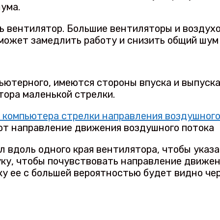
ума.
ь вентилятор. Большие вентиляторы и воздух
 может замедлить работу и снизить общий шум
пьютерного, имеются стороны впуска и выпуска
ятора маленькой стрелки.
ют направление движения воздушного потока
 вдоль одного края вентилятора, чтобы указа
уку, чтобы почувствовать направление движе
ку ее с большей вероятностью будет видно че