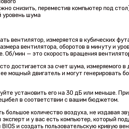
нового
жно снизить, переместив компьютер под стол
й уровень шума
ть вентилятор, измеряется в кубических футах
азмера вентилятора, оборотов в минуту и уро
. Об/мин — это скорость вращения вентилято
сто достигается за счет шума, измеряемого в
лее мощный двигатель и могут генерировать б
буйте установить его на 30 дБ или меньше. Пр
ецибел в соответствии с вашим бюджетом.
ь большое количество воздуха, не издавая зву
ы эксперт и у вас есть компьютер, который по
й BIOS и создать пользовательскую кривую ве