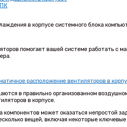
 ПК
лаждения в корпусе системного блока компью
торов помогает вашей системе работать с м
ера.
аются в правильно организованном воздушном
иляторов в корпусе.
а компонентов может оказаться непростой за
есколько вещей, включая некоторые ключевые