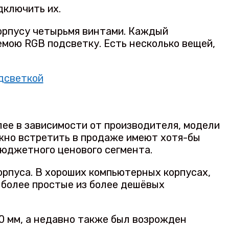
дключить их.
орпусу четырьмя винтами. Каждый
емою RGB подсветку. Есть несколько вещей,
м
ее в зависимости от производителя, модели
ожно встретить в продаже имеют хотя-бы
бюджетного ценового сегмента.
орпуса. В хороших компьютерных корпусах,
 более простые из более дешёвых
0 мм, а недавно также был возрожден