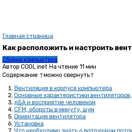
Главная страница
Как расположить и настроить вен
Сборка компьютера
Автор
COOL inet
На чтение
11 мин
Содержание ↑можно свернуть↑
Вентиляция в корпусе компьютера
Основные характеристики вентиляторов,
дБА и восприятие человеком
CFM, обороты в минуту, шум
Ориентация вентилятора
Установка
Что необходимо знать о воздушном поток