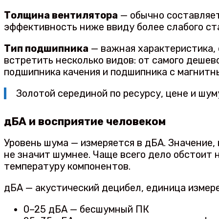
Толщина вентилятора
— обычно составляет
эффективность ниже ввиду более слабого ст
Тип подшипника
— важная характеристика, 
встретить несколько видов: от самого дешев
подшипника качения и подшипника с магнитн
Золотой серединой по ресурсу, цене и шу
дБА и восприятие человеком
Уровень шума — измеряется в дБА. Значение,
не значит шумнее. Чаще всего дело обстоит
температуру компонентов.
дБА — акустический децибел, единица измере
0–25 дБА — бесшумный ПК