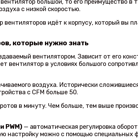
вентилятор большой, то его преимущество в то
здуха с низкой скоростью.
р вентиляторов идёт к корпусу, который вы пл
ов, которые нужно знать
здаваемый вентилятором. Зависит от его конс
ет вентилятор в условиях большого сопротивл
чиваемого воздуха. Исторически сложившиеся
ройства с CFM больше 50.
ротов в минуту. Чем больше, тем выше произв
ли PWM)
— автоматическая регулировка оборо
чную настройку можно с помощью специальных 