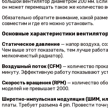
большой вентилятор диаметром 200 мм. Если 
он может перемещать такое же количество во
Обязательно обратите внимание, какой разме
совместим и где его можно установить.
Основные характеристики вентилятор
Статическое давление
— напор воздуха, со
Чем выше этот показатель, тем лучше работа
мелкоячеистый радиатор).
Воздушный поток (CFM)
— количество прока
минуту. Эффективную работу показывают уст
Скорость вращения (RPM)
— количество обо
моделей не превышает 2000.
Широтно-импульсная модуляция (ШИМ, и
платы. Требует разъема 4 pin. Провести то