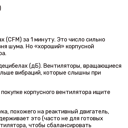
)
 (CFM) за 1 минуту. Это число сильно
вня шума. Но «хороший» корпусной
ра.
 децибелах (дБ). Вентиляторы, вращающиеся
ольше вибраций, которые слышны при
и покупке корпусного вентилятора ищите
ка, похожего на реактивный двигатель,
ддерживает это (часто не для готовых
нтилятора, чтобы сбалансировать