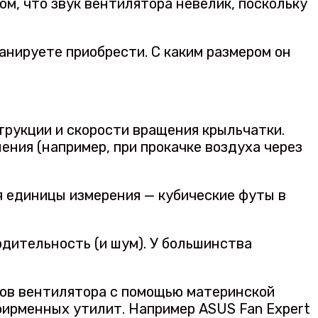
м, что звук вентилятора невелик, поскольку
анируете приобрести. С каким размером он
трукции и скорости вращения крыльчатки.
ения (например, при прокачке воздуха через
 единицы измерения — кубические футы в
одительность (и шум). У большинства
тов вентилятора с помощью материнской
фирменных утилит. Например ASUS Fan Expert