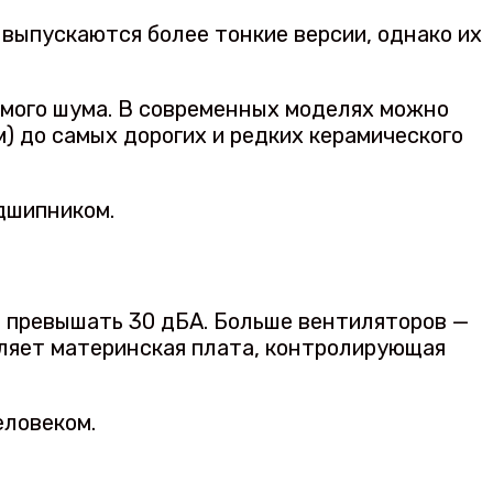
 выпускаются более тонкие версии, однако их
емого шума. В современных моделях можно
) до самых дорогих и редких керамического
дшипником.
о превышать 30 дБА. Больше вентиляторов —
вляет материнская плата, контролирующая
еловеком.