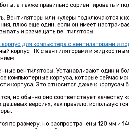
боты, а также правильно сориентировать и по
ь. Вентиляторы или кулеры подключаются к к
ния, плюс еще один, если он имеет настраива
овывать и размещать вентиляторы.
ный корпус ПК с вентиляторами и жидкостны
нием
енные вентиляторы. Устанавливают один и бол
 все компьютерные корпуса, которые сейчас м
сти корпуса. Это относится даже к корпусам 
тся, но обычно оно соответствует качеству к
 дешевых версиях, как правило, используются
торы.
я по размеру, но распространены 120 мм и 14