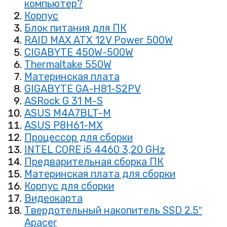
компьютер?
Корпус
Блок питания для ПК
RAID MAX ATX 12V Power 500W
CIGABYTE 450W-500W
Thermaltake 550W
Материнская плата
GIGABYTE GA-H81-S2PV
ASRock G 31 M-S
ASUS M4A7BLT-M
ASUS P8H61-MX
Процессор для сборки
INTEL CORE i5 4460 3,20 GHz
Предварительная сборка ПК
Материнская плата для сборки
Корпус для сборки
Видеокарта
Твердотельный накопитель SSD 2.5″
Apacer