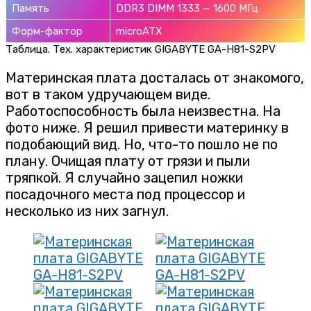
Память
DDR3 DIMM 1333 — 1600 МГц
Форм-фактор
microATX
Таблица. Тех. характеристик GIGABYTE GA-H81-S2PV
Материнская плата досталась от знакомого,
вот в таком удручающем виде.
Работоспособность была неизвестна. На
фото ниже. Я решил привести материнку в
подобающий вид. Но, что-то пошло не по
плану. Очищая плату от грязи и пыли
тряпкой. Я случайно зацепил ножки
посадочного места под процессор и
несколько из них загнул.