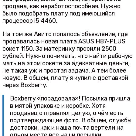
продана, как неработоспособная. Нужно
было подобрать плату под имеющийся
процессор i5 4460.
На том же Авито попалось объявление, где
продавалась новая плата ASUS H87-PLUS
сокет 1150. За материнку просили 2500
рублей. Нужно понимать, что найти рабочую
мать на этом сокете за адекватные деньги,
не такая уж и простая задача. А тем более
новую. В общем, плату я купил с доставкой
через Boxberry.
Boxberry «порадовала»! Посылка пришла
в мятой упаковке и коробке. Хотя
продавец отправлял целую, о чём есть
подтверждающие фото. В общем, службы
доставки, как и наша почта вертели на
одном месте все наши посылки…