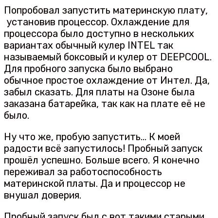
Попробовал запустить материнскую плату,
установив процессор. Охлаждение для
процессора было доступно в нескольких
вариантах обычный кулер INTEL так
называемый боксовый и кулер от DEEPCOOL.
Для пробного запуска было выбрано
обычное простое охлаждение от Интел. Да,
забыл сказать. Для платы на Озоне была
заказана батарейка, так как на плате её не
было.
Ну что же, пробую запустить… К моей
радости всё запустилось! Пробный запуск
прошёл успешно. Больше всего. Я конечно
переживал за работоспособность
материнской платы. Да и процессор не
внушал доверия.
Пробный запуск был с вот такими старыми