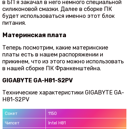
в БП я закачал в него немного специальной
силиконовой смазки. Далее в сборке ПК
будет использоваться именно этот блок
питания.
Материнская плата
Теперь посмотрим, какие материнские
платы есть в нашем распоряжении и
прикинем, что из этого можно использовать
в нашей сборке ПК Франкенштейна.
GIGABYTE GA-H81-S2PV
Технические характеристики GIGABYTE GA-
H81-S2PV
Сокет
1150
Чипсет
Intel H81