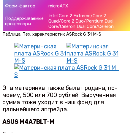
Форм-фактор
microATX
Intel Core 2 Extreme/Core 2
Поддерживаемые
Quad/Core 2 Duo/Pentium Dual
процессоры
Core/Celeron Dual Core/Celeron
Таблица. Тех. характеристик ASRock G 31 M-S
Эта материнка также была продана, по-
моему, 500 или 700 рублей. Вырученная
сумма тоже уходит в наш фонд для
дальнейшего апгрейда.
ASUS M4A7BLT-M