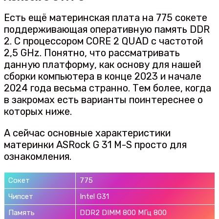
Есть ещё материнская плата на 775 сокете
поддерживающая оперативную память DDR
2. С процессором CORE 2 QUAD с частотой
2,5 GHz. Понятно, что рассматривать
данную платформу, как основу для нашей
сборки компьютера в конце 2023 и начале
2024 года весьма странно. Тем более, когда
в закромах есть варианты поинтереснее о
которых ниже.
А сейчас основные характеристики
материнки ASRock G 31 M-S просто для
ознакомления.
Сокет
775
Чипсет
Intel G31
Память
DDR2 DIMM 800 МГц 800