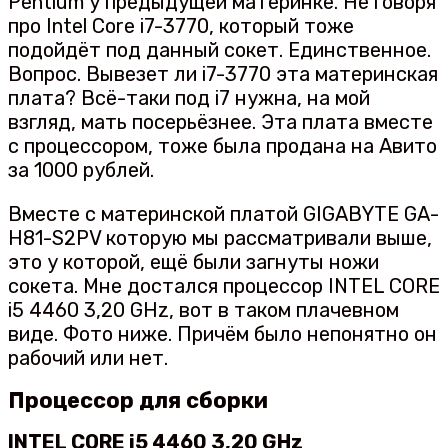
Pentium у предыдущей материнке. Не говоря
про Intel Core i7-3770, который тоже
подойдёт под данный сокет. Единственное.
Вопрос. Вывезет ли i7-3770 эта материнская
плата? Всё-таки под i7 нужна, на мой
взгляд, мать посерьёзнее. Эта плата вместе
с процессором, тоже была продана на Авито
за 1000 рублей.
Вместе с материнской платой GIGABYTE GA-
H81-S2PV которую мы рассматривали выше,
это у которой, ещё были загнуты ножи
сокета. Мне достался процессор INTEL CORE
i5 4460 3,20 GHz, вот в таком плачевном
виде. Фото ниже. Причём было непонятно он
рабочий или нет.
Процессор для сборки
INTEL CORE i5 4460 3,20 GHz