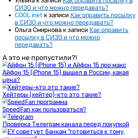
Ульяна
к записи
Как оправить посылку в
СИЗО и что можно передавать?
COOL inet
к записи
Как оправить посылку
в СИЗО и что можно передавать?
Ольга Смирнова
к записи
Как оправить
посылку в СИЗО и что можно
передавать?
А это не пропустили?!
Айфон 15 (iPhone 15) вышел в России, какая
цена?
Хейтеры (хейтер)-кто это такие?
SpeedFan как пользоваться?
Проверка Телеграм канала перед покупкой