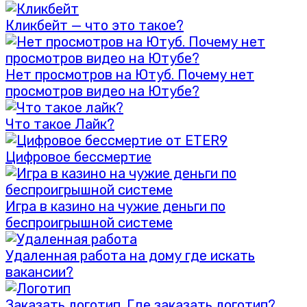
Кликбейт — что это такое?
Нет просмотров на Ютуб. Почему нет
просмотров видео на Ютубе?
Что такое Лайк?
Цифровое бессмертие
Игра в казино на чужие деньги по
беспроигрышной системе
Удаленная работа на дому где искать
вакансии?
Заказать логотип. Где заказать логотип?