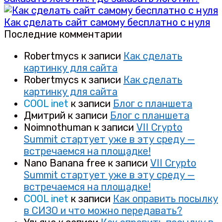
Как сделать сайт самому бесплатно с нуля
Последние комментарии
Robertmycs
к записи
Как сделать
картинку для сайта
Robertmycs
к записи
Как сделать
картинку для сайта
COOL inet
к записи
Блог с планшета
Дмитрий
к записи
Блог с планшета
Noimnothuman
к записи
VII Crypto
Summit стартует уже в эту среду —
встречаемся на площадке!
Nano Banana free
к записи
VII Crypto
Summit стартует уже в эту среду —
встречаемся на площадке!
COOL inet
к записи
Как оправить посылку
в СИЗО и что можно передавать?