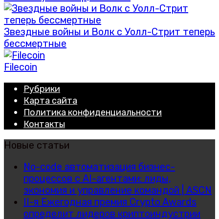
Звездные войны и Волк с Уолл-Стрит теперь
бессмертные
Filecoin
Рубрики
Карта сайта
Политика конфиденциальности
Контакты
Новые статьи
No-code автоматизация бизнес-
процессов с AI-агентами: лиды,
экономия и управление командой | ASCN
II-я Ежегодная премия Crypto Awards
определит лидеров криптоиндустрии