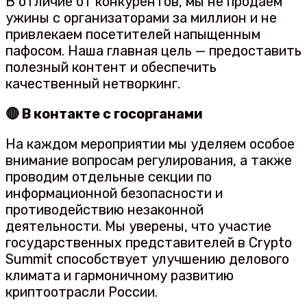
В отличие от конкурентов, мы не продаем
ужины с организаторами за миллион и не
привлекаем посетителей напыщенным
пафосом. Наша главная цель — предоставить
полезный контент и обеспечить
качественный нетворкинг.
🔴 В контакте с госорганами
На каждом мероприятии мы уделяем особое
внимание вопросам регулирования, а также
проводим отдельные секции по
информационной безопасности и
противодействию незаконной
деятельности. Мы уверены, что участие
государственных представителей в Crypto
Summit способствует улучшению делового
климата и гармоничному развитию
криптоотрасли России.