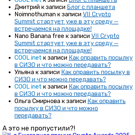
Дмитрий
к записи
Блог с планшета
Noimnothuman
к записи
VII Crypto
Summit стартует уже в эту среду —
встречаемся на площадке!
Nano Banana free
к записи
VII Crypto
Summit стартует уже в эту среду —
встречаемся на площадке!
COOL inet
к записи
Как оправить посылку
в СИЗО и что можно передавать?
Ульяна
к записи
Как оправить посылку в
СИЗО и что можно передавать?
COOL inet
к записи
Как оправить посылку
в СИЗО и что можно передавать?
Ольга Смирнова
к записи
Как оправить
посылку в СИЗО и что можно
передавать?
А это не пропустили?!