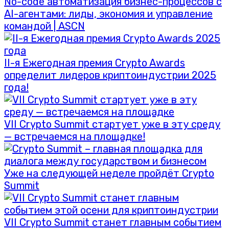
No-code автоматизация бизнес-процессов с
AI-агентами: лиды, экономия и управление
командой | ASCN
II-я Ежегодная премия Crypto Awards
определит лидеров криптоиндустрии 2025
года!
VII Crypto Summit стартует уже в эту среду
— встречаемся на площадке!
Уже на следующей неделе пройдёт Crypto
Summit
VII Crypto Summit станет главным событием