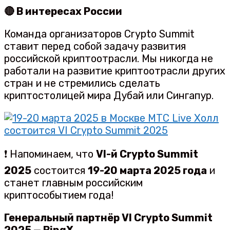
🔴 В интересах России
Команда организаторов Crypto Summit
ставит перед собой задачу развития
российской криптоотрасли. Мы никогда не
работали на развитие криптоотрасли других
стран и не стремились сделать
криптостолицей мира Дубай или Сингапур.
❗️ Напоминаем, что
VI-й Crypto Summit
2025
состоится
19-20 марта 2025 года
и
станет главным российским
криптособытием года!
Генеральный партнёр VI Crypto Summit
2025 — BingX