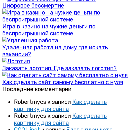
Цифровое бессмертие
Игра в казино на чужие деньги по
беспроигрышной системе
Удаленная работа на дому где искать
вакансии?
Заказать логотип. Где заказать логотип?
Как сделать сайт самому бесплатно с нуля
Последние комментарии
Robertmycs
к записи
Как сделать
картинку для сайта
Robertmycs
к записи
Как сделать
картинку для сайта
COOL inet
к записи
Блог с планшета