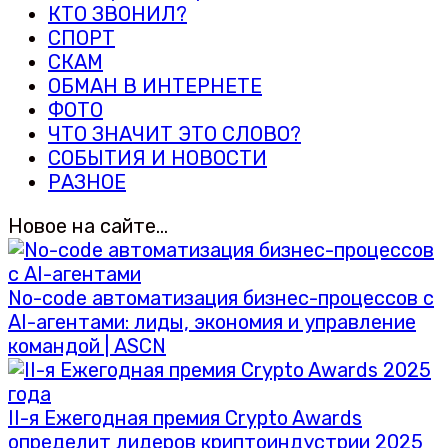
КТО ЗВОНИЛ?
СПОРТ
СКАМ
ОБМАН В ИНТЕРНЕТЕ
ФОТО
ЧТО ЗНАЧИТ ЭТО СЛОВО?
СОБЫТИЯ И НОВОСТИ
РАЗНОЕ
Новое на сайте…
No-code автоматизация бизнес-процессов с
AI-агентами: лиды, экономия и управление
командой | ASCN
II-я Ежегодная премия Crypto Awards
определит лидеров криптоиндустрии 2025