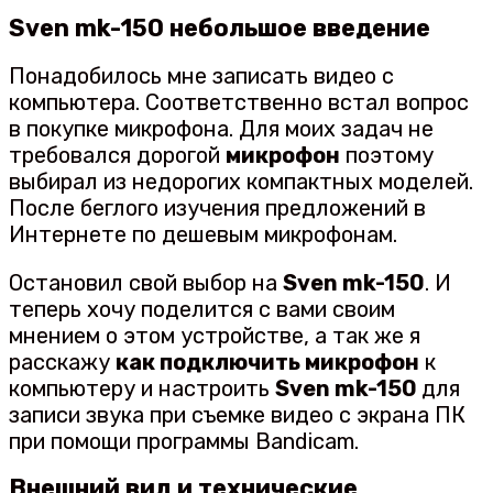
Sven mk-150 небольшое введение
Понадобилось мне записать видео с
компьютера. Соответственно встал вопрос
в покупке микрофона. Для моих задач не
требовался дорогой
микрофон
поэтому
выбирал из недорогих компактных моделей.
После беглого изучения предложений в
Интернете по дешевым микрофонам.
Остановил свой выбор на
Sven mk-150
. И
теперь хочу поделится с вами своим
мнением о этом устройстве, а так же я
расскажу
как подключить микрофон
к
компьютеру и настроить
Sven mk-150
для
записи звука при съемке видео с экрана ПК
при помощи программы Bandicam.
Внешний вид и технические