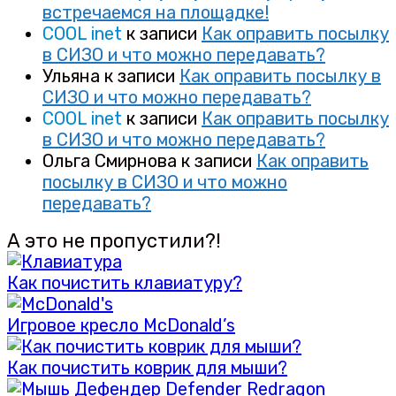
встречаемся на площадке!
COOL inet
к записи
Как оправить посылку
в СИЗО и что можно передавать?
Ульяна
к записи
Как оправить посылку в
СИЗО и что можно передавать?
COOL inet
к записи
Как оправить посылку
в СИЗО и что можно передавать?
Ольга Смирнова
к записи
Как оправить
посылку в СИЗО и что можно
передавать?
А это не пропустили?!
Как почистить клавиатуру?
Игровое кресло McDonald’s
Как почистить коврик для мыши?