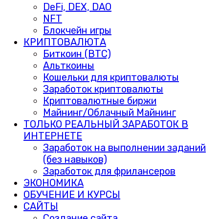
DeFi, DEX, DAO
NFT
Блокчейн игры
КРИПТОВАЛЮТА
Биткоин (BTC)
Альткоины
Кошельки для криптовалюты
Заработок криптовалюты
Криптовалютные биржи
Майнинг/Облачный Майнинг
ТОЛЬКО РЕАЛЬНЫЙ ЗАРАБОТОК В
ИНТЕРНЕТЕ
Заработок на выполнении заданий
(без навыков)
Заработок для фрилансеров
ЭКОНОМИКА
ОБУЧЕНИЕ И КУРСЫ
САЙТЫ
Создание сайта